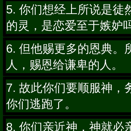
5. 你们想经上所说是
的灵，是恋爱至于嫉妒
6. 但他赐更多的恩典
人，赐恩给谦卑的人。
7. 故此你们要顺服神
你们逃跑了。
8. 你们亲近神，神就