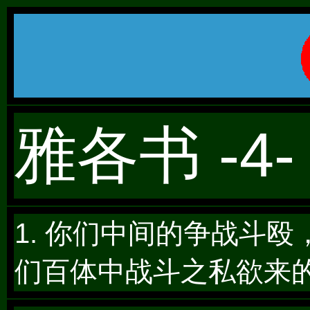
雅各书 -4-
1. 你们中间的争战斗
们百体中战斗之私欲来