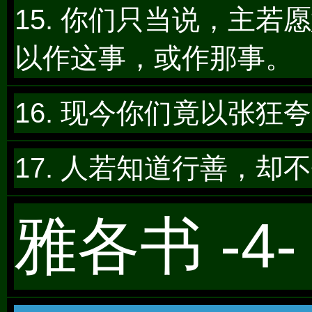
15. 你们只当说，主
以作这事，或作那事。
16. 现今你们竟以张
17. 人若知道行善，
雅各书 -4-