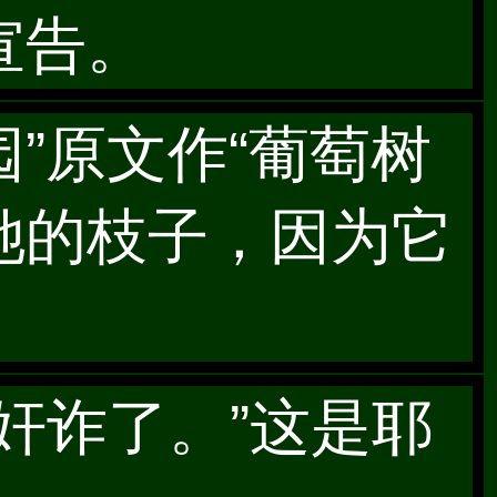
宣告。
园”原文作“葡萄树
她的枝子，因为它
太奸诈了。”这是耶