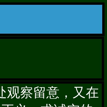
到处观察留意，又在