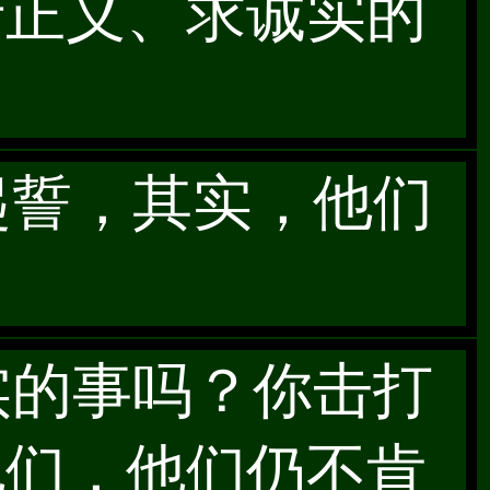
行正义、求诚实的
起誓，其实，他们
实的事吗？你击打
他们，他们仍不肯