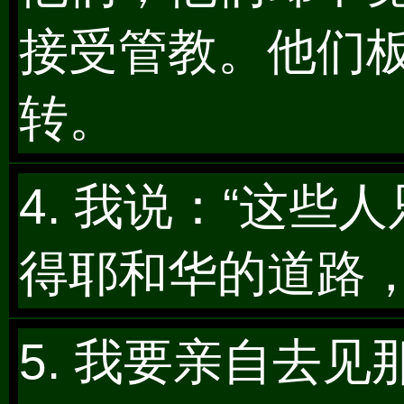
接受管教。他们
转。
4. 我说：“这
得耶和华的道路
5. 我要亲自去