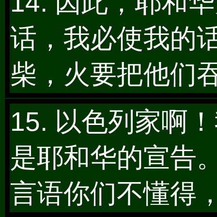
14. 因此，耶
话，我必使我的
柴，火要把他们
15. 以色列家
是耶和华的宣告
言语你们不懂得