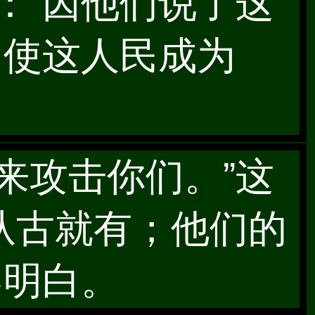
说：“因他们说了这
，使这人民成为
方来攻击你们。”这
从古就有；他们的
不明白。