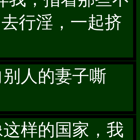
却去行淫，一起挤
向别人的妻子嘶
像这样的国家，我