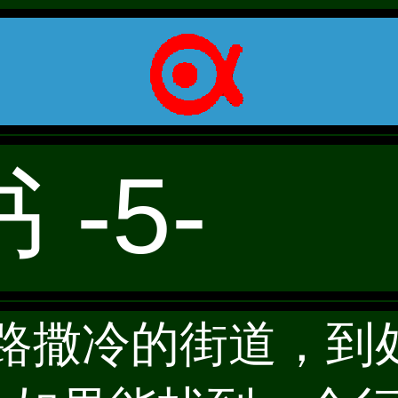
-5-
遍耶路撒冷的街道，