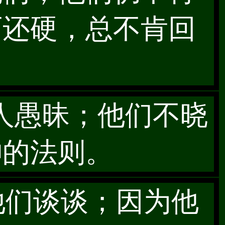
石还硬，总不肯回
为人愚昧；他们不晓
神的法则。
他们谈谈；因为他