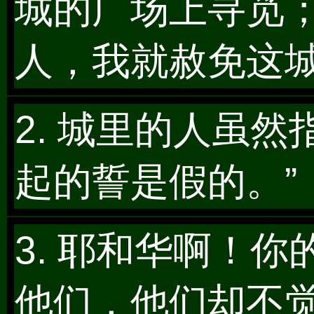
城的广场上寻觅
人，我就赦免这
2. 城里的人虽
起的誓是假的。”
3. 耶和华啊！
他们，他们却不