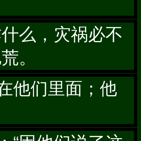
会作什么，灾祸必不
饥荒。
不在他们里面；他