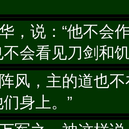
耶和华，说：“他不
也不会看见刀剑和
是一阵风，主的道也
们身上。”