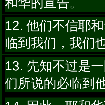
和华的宣告。
12. 他们不信
临到我们，我们
13. 先知不过
们所说的必临到他