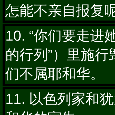
怎能不亲自报复呢
10. “你们要走
的行列”）里施
们不属耶和华。
11. 以色列家