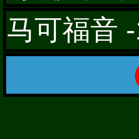
马可福音 -1