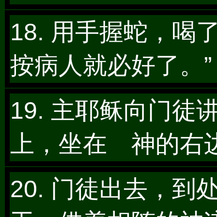
18. 用手握蛇，
按病人就必好了。”
19. 主耶稣向门
上，坐在 神的右
20. 门徒出去，