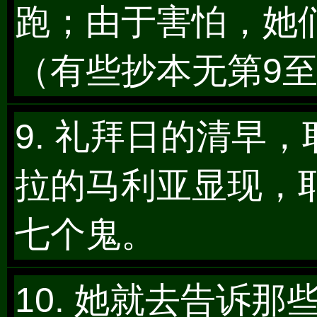
跑；由于害怕，她
（有些抄本无第9至
9. 礼拜日的清早
拉的马利亚显现，
七个鬼。
10. 她就去告诉