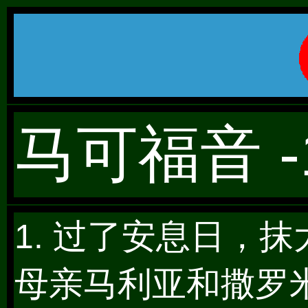
马可福音 -1
1. 过了安息日，
母亲马利亚和撒罗