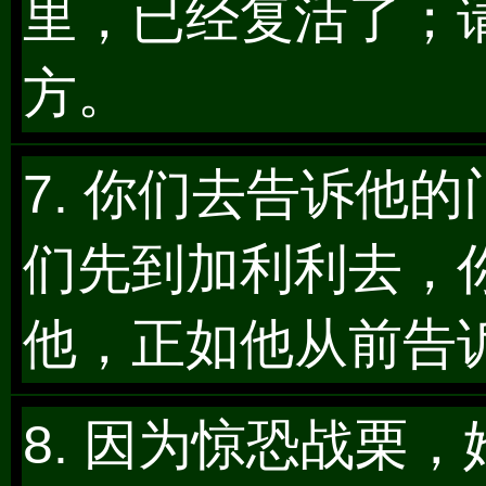
里，已经复活了；
方。
7. 你们去告诉他
们先到加利利去，
他，正如他从前告
8. 因为惊恐战栗