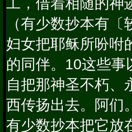
工，借着相随的神
（有少数抄本有〔较
妇女把耶稣所吩咐
的同伴。10这些
自把那神圣不朽、
西传扬出去。阿们。
有少数抄本把它放在