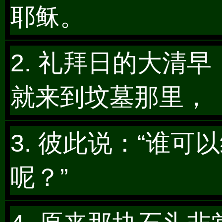
耶稣。
2. 礼拜日的大清
就来到坟墓那里，
3. 彼此说：“谁
呢？”