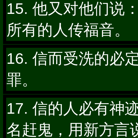
15. 他又对他们
所有的人传福音。
16. 信而受洗的
罪。
17. 信的人必有
名赶鬼，用新方言