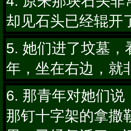
4. 原来那块石头
却见石头已经辊开
5. 她们进了坟墓
年，坐在右边，就
6. 那青年对她们
那钉十字架的拿撒